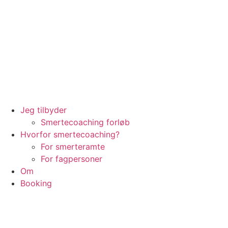
Jeg tilbyder
Smertecoaching forløb
Hvorfor smertecoaching?
For smerteramte
For fagpersoner
Om
Booking